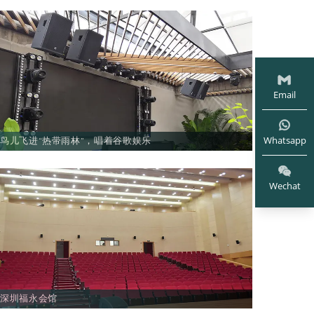
Email
Whatsapp
鸟儿飞进“热带雨林”，唱着谷歌娱乐
Wechat
深圳福永会馆