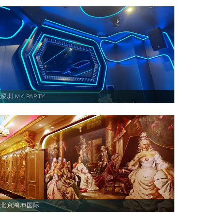
深圳 MK-PARTY
北京鸿坤国际