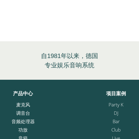
自1981年以来，德国
专业娱乐音响系统
产品中心
项目案例
麦克风
Party K
调音台
DJ
音频处理器
Bar
功放
Club
音箱
Live