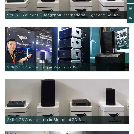
SYRINCS auf der Guangzhou International Light and Sound
Exhibition 2019
SYRINCS Ausstellung in Peking 2018
SYRINCS Ausstellung in Shanghai 2018