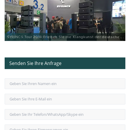
SYRINCS Tour 2018:Erleben Sie die Klangkunst der deutschen
Linear Array Audiotechnik
Senden Sie Ihre Anfrage