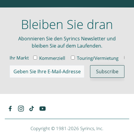
Bleiben Sie dran
Abonnieren Sie den Syrincs Newsletter und
bleiben Sie auf dem Laufenden.
Ihr Markt
Kommerziell
Touring/Vermietung
In
Copyright © 1981-
2026
Syrincs, Inc.