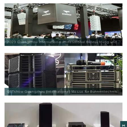
2023 Guangzhou International Professional Beleuchtung und
Sound Ausstellung
GETshow Guangzhou (International) Messe für Bühnentechnik
und intelligente Audio- und Lichttechnologie 2019