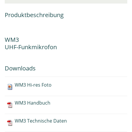
Produktbeschreibung
WM3
UHF-Funkmikrofon
Downloads
WM3 Hi-res Foto
WM3 Handbuch
WM3 Technische Daten