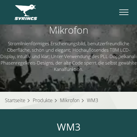
Mikrofon
Stromlinienförmiges Erscheinungsbild, benutzerfreundliche
Oberfläche, schön und elegant; Hochauflösendes TBM LCD-
Display, intuitiv und klar; Unter Verwendung des PLL-Doppelkanal-
Phasenregelkreis-Designs, der alte Code sperrt die selbst gewählte
Kanalfunktion.
Startseite
Produkte
Mikrofon
WM3
WM3