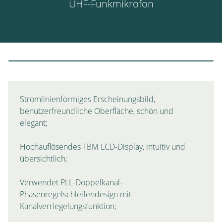
UHF-Funkmikrofon
Stromlinienförmiges Erscheinungsbild,
benutzerfreundliche Oberfläche, schön und
elegant;
Hochauflösendes TBM LCD-Display, intuitiv und
übersichtlich;
Verwendet PLL-Doppelkanal-
Phasenregelschleifendesign mit
Kanalverriegelungsfunktion;