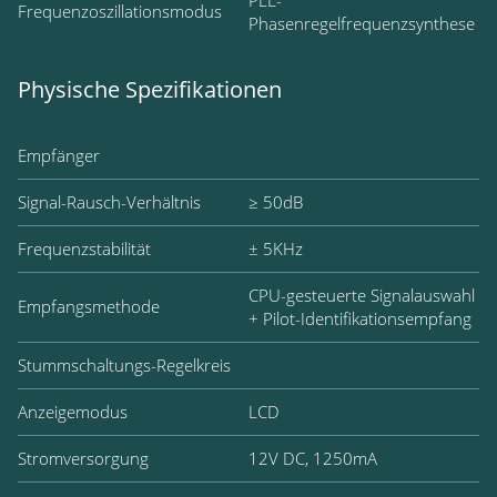
PLL-
Frequenzoszillationsmodus
Phasenregelfrequenzsynthese
Physische Spezifikationen
Empfänger
Signal-Rausch-Verhältnis
≥ 50dB
Frequenzstabilität
± 5KHz
CPU-gesteuerte Signalauswahl
Empfangsmethode
+ Pilot-Identifikationsempfang
Stummschaltungs-Regelkreis
Anzeigemodus
LCD
Stromversorgung
12V DC, 1250mA