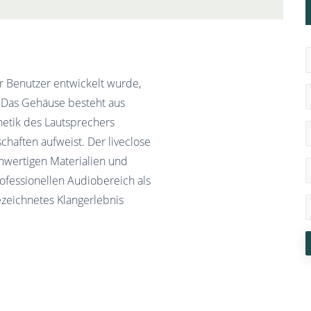
ür Benutzer entwickelt wurde,
 Das Gehäuse besteht aus
hetik des Lautsprechers
chaften aufweist. Der liveclose
hwertigen Materialien und
ofessionellen Audiobereich als
ezeichnetes Klangerlebnis