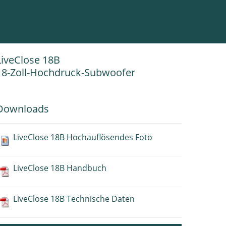
LiveClose 18B
18-Zoll-Hochdruck-Subwoofer
Downloads
LiveClose 18B Hochauflösendes Foto
LiveClose 18B Handbuch
LiveClose 18B Technische Daten