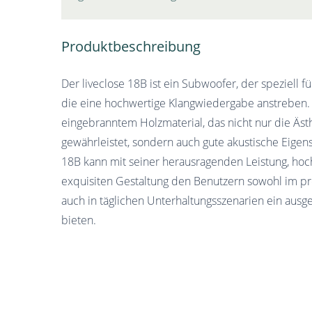
Produktbeschreibung
Der liveclose 18B ist ein Subwoofer, der speziell f
die eine hochwertige Klangwiedergabe anstreben.
eingebranntem Holzmaterial, das nicht nur die Äst
gewährleistet, sondern auch gute akustische Eigens
18B kann mit seiner herausragenden Leistung, hoc
exquisiten Gestaltung den Benutzern sowohl im pr
auch in täglichen Unterhaltungsszenarien ein ausg
bieten.