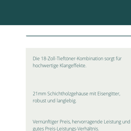
Die 18-Zoll-Tieftöner-Kombination sorgt für
hochwertige Klangeffekte.
21mm Schichtholzgehäuse mit Eisengitter,
robust und langlebig.
Vernünftiger Preis, hervorragende Leistung und
gutes Preis-Leistungs-Verhältnis.