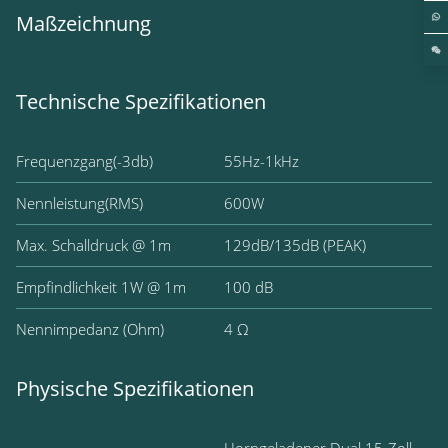
Maßzeichnung
Technische Spezifikationen
Frequenzgang(-3db)
55Hz-1kHz
Nennleistung(RMS)
600W
Max. Schalldruck @ 1m
129dB/135dB (PEAK)
Empfindlichkeit 1W @ 1m
100 dB
Nennimpedanz (Ohm)
4 Ω
Physische Spezifikationen