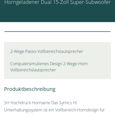
Horngeladener Dual 15-Zoll Super-Subwoofer
2-Wege-Passiv-Vollbereichslautsprecher
Computersimuliertes Design 2-Wege-Horn-
Vollbereichslautsprecher
Produktbeschreibung
SH Hochdruck-Hornserie Das Syrincs Hi
Unterhaltungssystem ist ein Vollbereich-Horndesign für