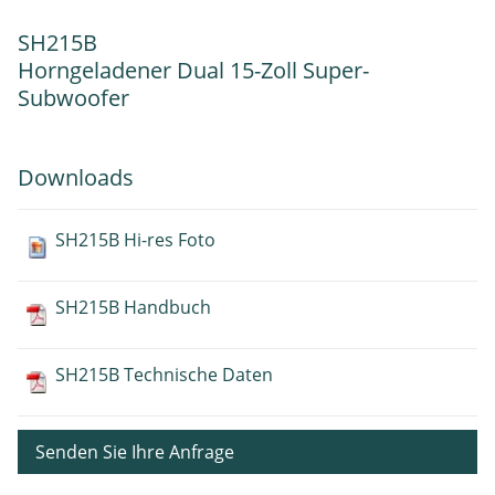
SH215B
Horngeladener Dual 15-Zoll Super-
Subwoofer
Downloads
SH215B Hi-res Foto
SH215B Handbuch
SH215B Technische Daten
Senden Sie Ihre Anfrage