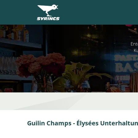
Ent
Ku
Guilin Champs - Élysées Unterhaltu