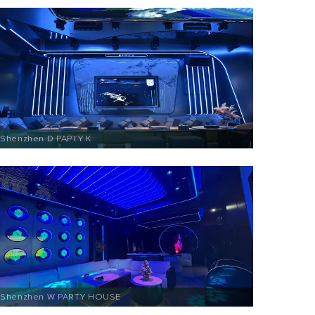
Shenzhen D PAPTY K
Shenzhen W PARTY HOUSE