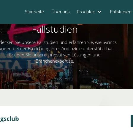
Startseite
Über uns
Produkte
Fallstudien
Fallstudien
decken Sie unsere Fallstudien und erfahren Sie, wie Syrincs
nden bei der Erreichung ihrer Audioziele unterstützt hat.
Erleben Sie unsere innovativen Lösungen und
Branchenexpertise.
ngsclub