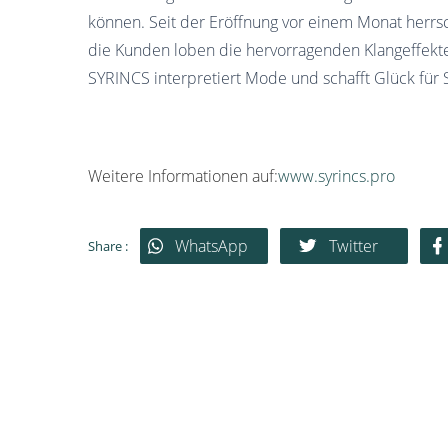
können. Seit der Eröffnung vor einem Monat herrs
die Kunden loben die hervorragenden Klangeffekt
SYRINCS interpretiert Mode und schafft Glück für S
Weitere Informationen auf:
www.syrincs.pro
WhatsApp
Twitter
Share :