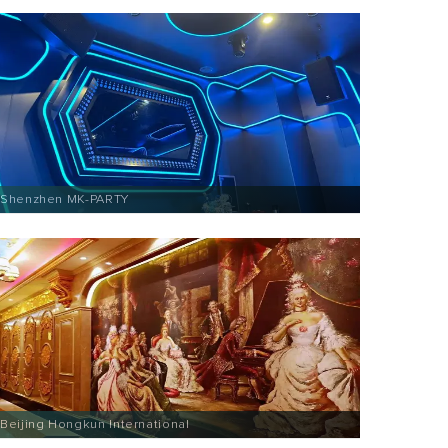
Shenzhen MK-PARTY
Beijing Hongkun International