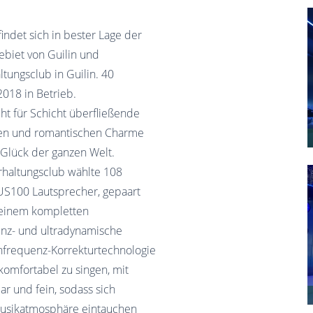
indet sich in bester Lage der
biet von Guilin und
ltungsclub in Guilin. 40
018 in Betrieb.
t für Schicht überfließende
ten und romantischen Charme
 Glück der ganzen Welt.
rhaltungsclub wählte 108
100 Lautsprecher, gepaart
 einem kompletten
nz- und ultradynamische
enfrequenz-Korrekturtechnologie
omfortabel zu singen, mit
r und fein, sodass sich
Musikatmosphäre eintauchen