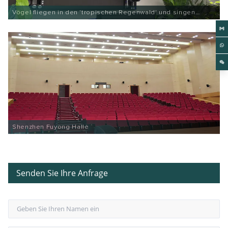
Vögel fliegen in den 'tropischen Regenwald' und singen
Google Entertainment
Shenzhen Fuyong Halle
Senden Sie Ihre Anfrage