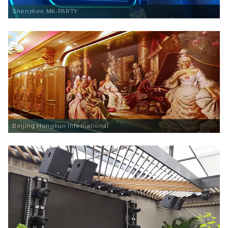
Shenzhen MK-PARTY
Beijing Hongkun International