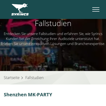
Fallstudien
Entdecken Sie unsere Fallstudien und erfahren Sie, wie Syrincs
Kunden bei der Erreichung ihrer Audioziele unterstützt hat.
Erleben Sie unsere innovativen Lösungen und Branchenexpertise.
Startseite
Fallstudien
Shenzhen MK-PARTY