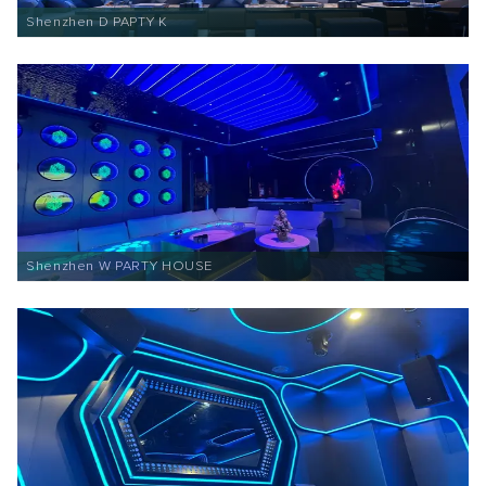
Shenzhen D PAPTY K
Shenzhen W PARTY HOUSE