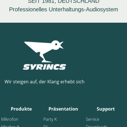
SEIT 1981, DEUTSCHLAND
Professionelles Unterhaltungs-Audiosystem
Wir steigen auf, der Klang erhebt sich
Produkte
Präsentation
Support
Mikrofon
Party K
Service
Mischpult
DJ
Downloads